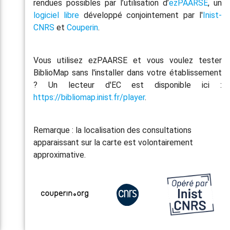
rendues possibles par l’utilisation d’
ezPAARSE
, un
logiciel libre
développé conjointement par l'
Inist-
CNRS
et
Couperin
.
Vous utilisez ezPAARSE et vous voulez tester
BiblioMap sans l'installer dans votre établissement
? Un lecteur d'EC est disponible ici :
https://bibliomap.inist.fr/player
.
Remarque : la localisation des consultations
apparaissant sur la carte est volontairement
approximative.